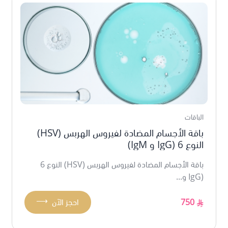
الباقات
باقة الأجسام المضادة لفيروس الهربس (HSV)
النوع 6 (IgG و IgM)
باقة الأجسام المضادة لفيروس الهربس (HSV) النوع 6
(IgG و...
⟶
750
احجز الآن