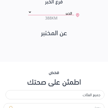
فرع الخبر
388KM
عن المختبر
فحص
اطمئن على صحتك