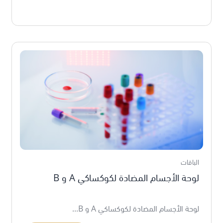
الباقات
لوحة الأجسام المضادة لكوكساكي A و B
لوحة الأجسام المضادة لكوكساكي A و B...