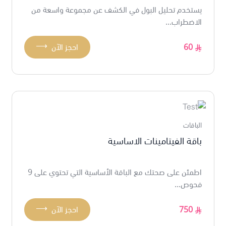
يستخدم تحليل البول في الكشف عن مجموعة واسعة من
الاضطراب...
⟶
60
احجز الآن
الباقات
باقة الفيتامينات الاساسية
اطمئن على صحتك مع الباقة الأساسية التي تحتوي على 9
فحوص...
⟶
750
احجز الآن