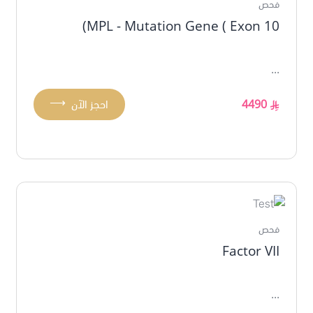
فحص
MPL - Mutation Gene ( Exon 10)
...
⟶
4490
احجز الآن
فحص
Factor VII
...