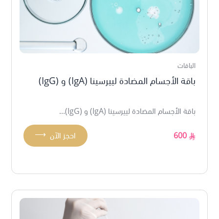
الباقات
باقة الأجسام المضادة لييرسينا (IgA) و (IgG)
باقة الأجسام المضادة لييرسينا (IgA) و (IgG)...
⟶
600
احجز الآن