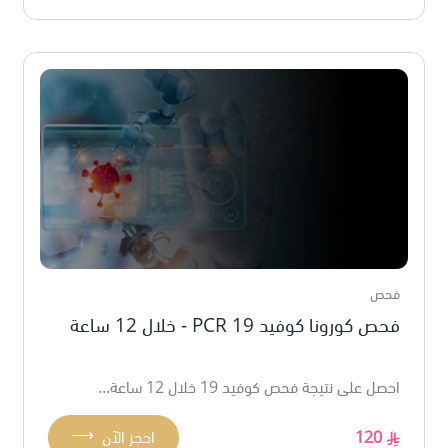
فحص
فحص كورونا كوفيد 19 PCR - خلال 12 ساعة
احصل على نتيجة فحص كوفيد 19 خلال 12 ساعة...
⟶
120
احجز الآن