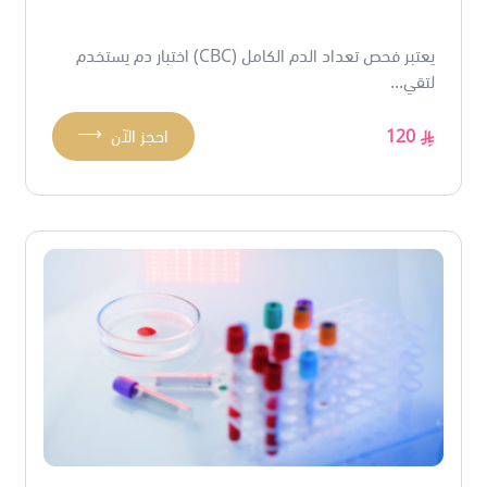
يعتبر فحص تعداد الدم الكامل (CBC) اختبار دم يستخدم
لتقي...
⟶
120
احجز الآن