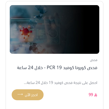
فحص
فحص كورونا كوفيد 19 PCR - خلال 24 ساعة
احصل على نتيجة فحص كوفيد 19 خلال 24 ساعة...
⟶
99
احجز الآن