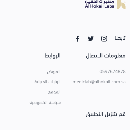
تابعنا
معلومات الاتصال
الروابط
0597674878
العروض
الزيارات المنزلية
mediclab@alhokail.com.sa
الموقع
سياسة الخصوصية
قم بتنزيل التطبيق