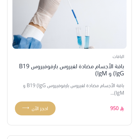
الباقات
باقة الأجسام مضادة لفيروس بارفوفيروس B19
(IgG و IgM)
باقة الأجسام مضادة لفيروس بارفوفيروس B19 (IgG و
IgM)...
⟶
950
احجز الآن