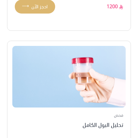
⟶
1200
احجز الآن
فحص
تحليل البول الكامل