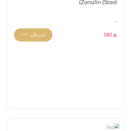
Zonulin (Stool)
...
⟶
580
احجز الآن