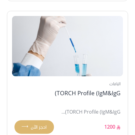
الباقات
TORCH Profile (IgM&IgG)
TORCH Profile (IgM&IgG)...
⟶
1200
احجز الآن