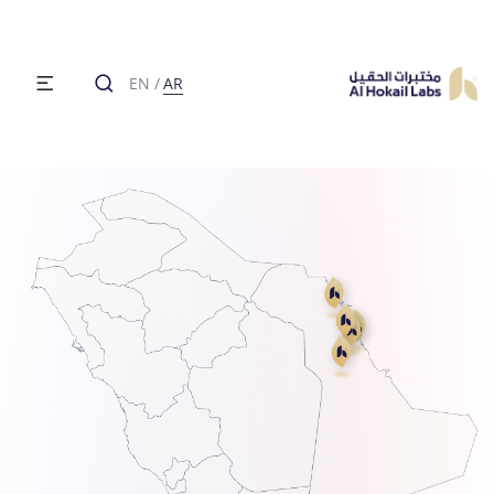
EN
/
AR