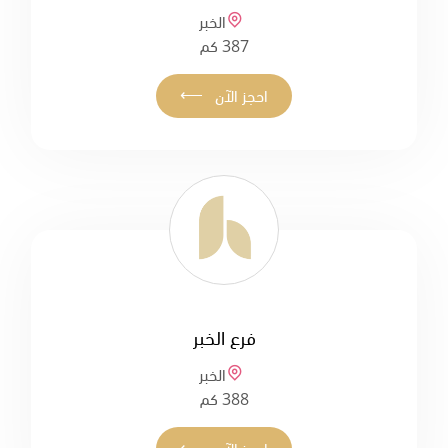
الخبر
387 كم
⟵
احجز الآن
فرع الخبر
الخبر
388 كم
⟵