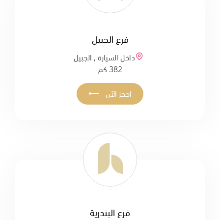
فرع الجبيل
داخل السيارة , الجبيل
382 كم
⟵
احجز الآن
فرع البندرية