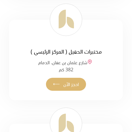
مختبرات الحقيل ( المركز الرئيسي )
شارع عثمان بن عفان، الدمام
382 كم
⟵
احجز الآن