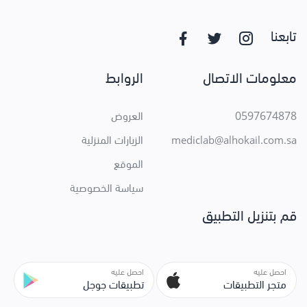
تابعنا
معلومات الاتصال
الروابط
0597674878
العروض
الزيارات المنزلية
mediclab@alhokail.com.sa
الموقع
سياسة الخصوصية
قم بتنزيل التطبيق
احصل عليه
احصل عليه
متجر التطبيقات
تطبيقات جوجل