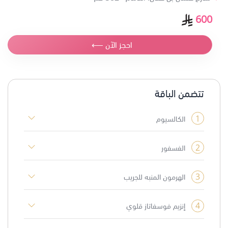
600
احجز الآن ⟵
تتضمن الباقة
1
الكالسيوم
2
الفسفور
3
الهرمون المنبه للجريب
4
إنزيم فوسفاتاز قلوي