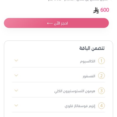
600
احجز الآن ⟵
تتضمن الباقة
1
الكالسيوم
2
الفسفور
3
هرمون التستوستيرون الكلي
4
إنزيم فوسفاتاز قلوي