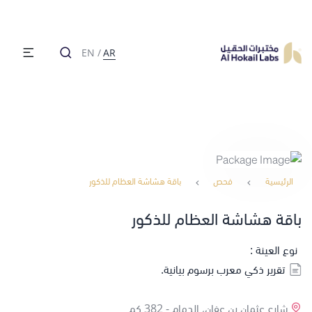
EN
/
AR
الرئيسية
فحص
باقة هشاشة العظام للذكور
باقة هشاشة العظام للذكور
نوع العينة :
تقرير ذكي معرب برسوم بيانية.
شارع عثمان بن عفان، الدمام -
382 كم