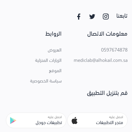
تابعنا
معلومات الاتصال
الروابط
0597674878
العروض
الزيارات المنزلية
mediclab@alhokail.com.sa
الموقع
سياسة الخصوصية
قم بتنزيل التطبيق
احصل عليه
احصل عليه
متجر التطبيقات
تطبيقات جوجل