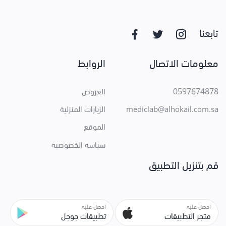
تابعنا
معلومات الاتصال
الروابط
0597674878
العروض
الزيارات المنزلية
mediclab@alhokail.com.sa
الموقع
سياسة الخصوصية
قم بتنزيل التطبيق
احصل عليه
احصل عليه
متجر التطبيقات
تطبيقات جوجل