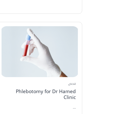
فحص
Phlebotomy for Dr Hamed
Clinic
...