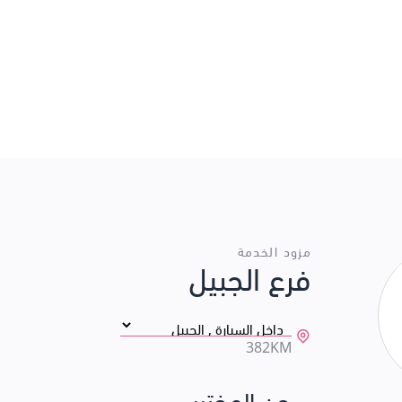
مزود الخدمة
فرع الجبيل
382KM
عن المختبر