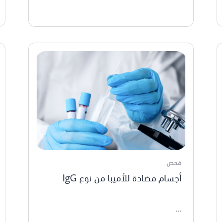
فحص
أجسام مضادة للأميبا من نوع IgG
...