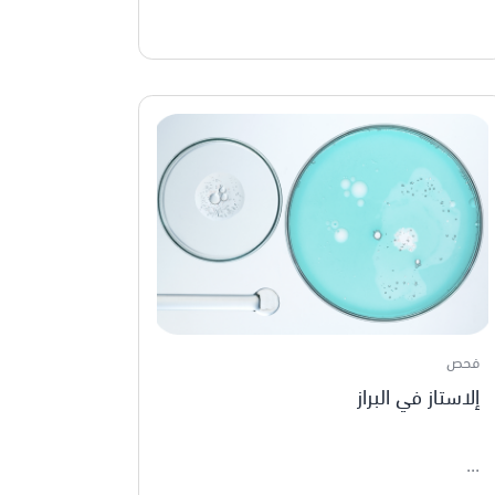
فحص
إلاستاز في البراز
...