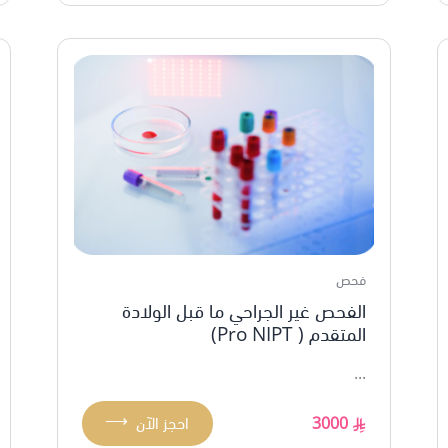
فحص
الفحص غير الجراحي ما قبل الولادة
المتقدم ( Pro NIPT)
...
⟶
3000
احجز الآن