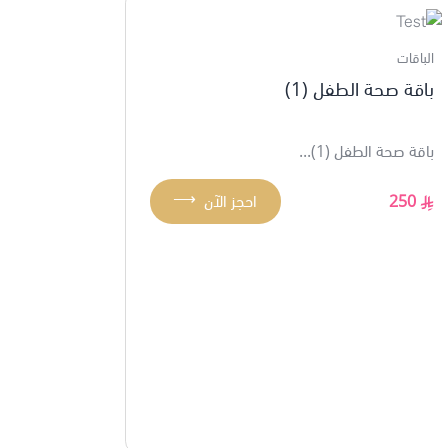
الباقات
باقة صحة الطفل (1)
باقة صحة الطفل (1)...
⟶
250
احجز الآن