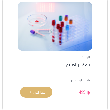
الباقات
باقة الرياضيين
باقة الرياضيين...
⟶
499
احجز الآن