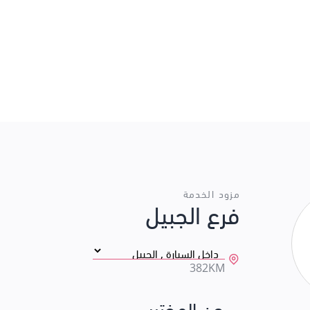
مزود الخدمة
فرع الجبيل
382KM
عن المختبر