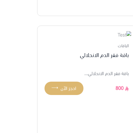
الباقات
باقة فقر الدم الانحلالي
باقة فقر الدم الانحلالي...
⟶
800
احجز الآن