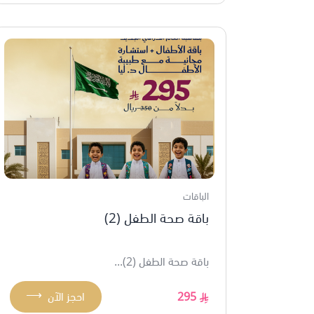
الباقات
باقة صحة الطفل (2)
باقة صحة الطفل (2)...
⟶
295
احجز الآن