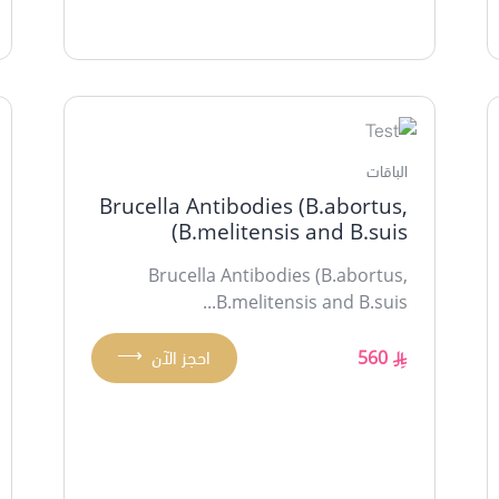
الباقات
Brucella Antibodies (B.abortus,
B.melitensis and B.suis)
Brucella Antibodies (B.abortus,
B.melitensis and B.suis...
⟶
560
احجز الآن