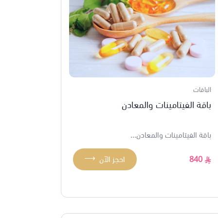
الباقات
باقة الفيتامينات والمعادن
باقة الفيتامينات والمعادن...
⟶
840
احجز الآن