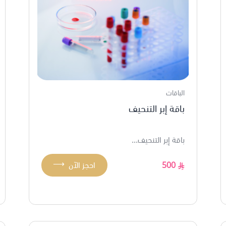
الباقات
باقة إبر التنحيف
باقة إبر التنحيف...
⟶
500
احجز الآن