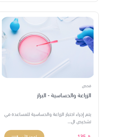
فحص
الزراعة والحساسية - البراز
يتم إجراء اختبار الزراعة والحساسية للمساعدة في
تشخيص ال...
⟶
135
احجز الآن