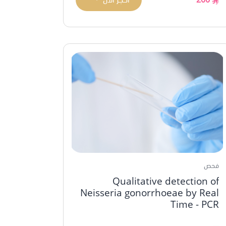
فحص
Qualitative detection of
Neisseria gonorrhoeae by Real
Time - PCR
...