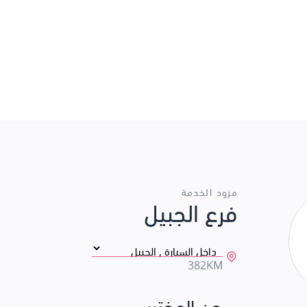
مزود الخدمة
فرع الجبيل
382KM
عن المختبر