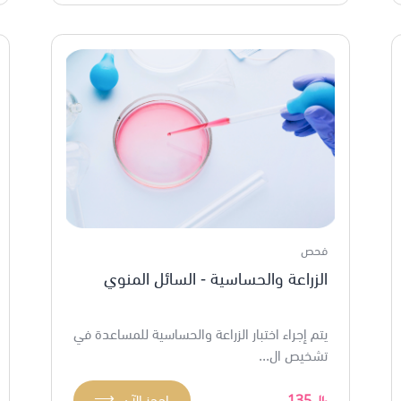
فحص
الزراعة والحساسية - السائل المنوي
يتم إجراء اختبار الزراعة والحساسية للمساعدة في
تشخيص ال...
⟶
135
احجز الآن