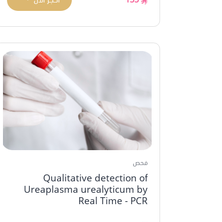
فحص
Qualitative detection of
Ureaplasma urealyticum by
Real Time - PCR
...