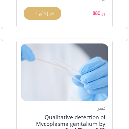
⟶
880
احجز الآن
فحص
Qualitative detection of
Mycoplasma genitalium by