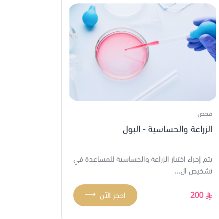
فحص
الزراعة والحساسية - البول
يتم إجراء اختبار الزراعة والحساسية للمساعدة في
تشخيص ال...
⟶
200
احجز الآن