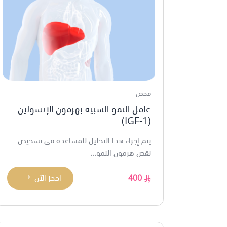
فحص
عامل النمو الشبيه بهرمون الإنسولين
(1-IGF)
يتم إجراء هذا التحليل للمساعدة فى تشخيص
نقص هرمون النمو...
⟶
400
احجز الآن