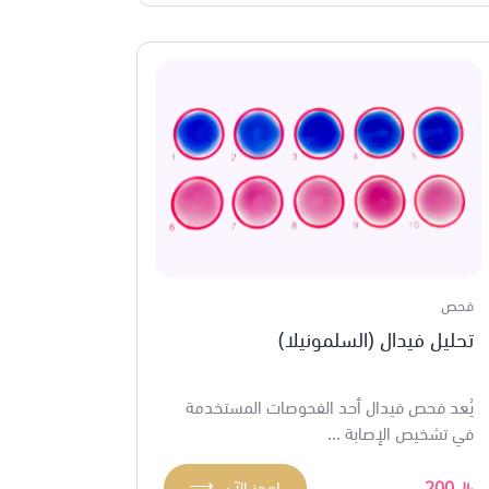
فحص
تحليل فيدال (السلمونيلا)
يُعد فحص فيدال أحد الفحوصات المستخدمة
في تشخيص الإصابة ...
⟶
200
احجز الآن