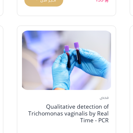
فحص
Qualitative detection of
Trichomonas vaginalis by Real
Time - PCR
...