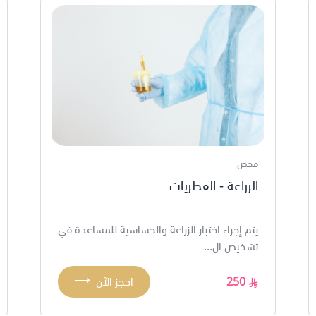
فحص
الزراعة - الفطريات
يتم إجراء اختبار الزراعة والحساسية للمساعدة في
تشخيص ال...
⟶
250
احجز الآن