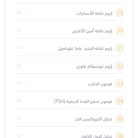
29
إنزيم ناقلة الأسبارتات
30
إنزيم ناقلة أمين الألانين
31
إنزيم ناقلة الببتيد غاما غلوتاميل
32
إنزيم فوسفاتاز قلوي
33
هرمون الحليب
34
هرمون تحفيز الغدة الدرقية (TSH)
35
تحليل الثيروكسين الحر
36
تحليل البول الكامل