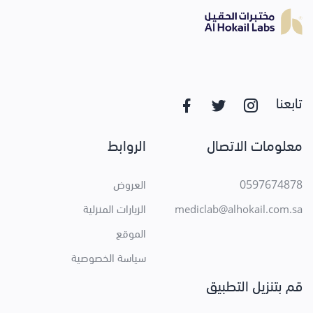
تابعنا
معلومات الاتصال
الروابط
0597674878
العروض
الزيارات المنزلية
mediclab@alhokail.com.sa
الموقع
سياسة الخصوصية
قم بتنزيل التطبيق