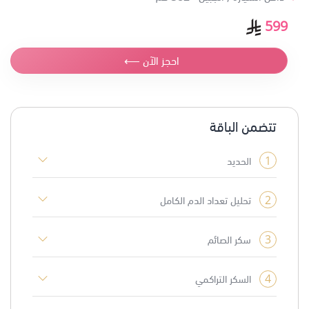
599
احجز الآن ⟵
تتضمن الباقة
1
الحديد
2
تحليل تعداد الدم الكامل
3
سكر الصائم
4
السكر التراكمي