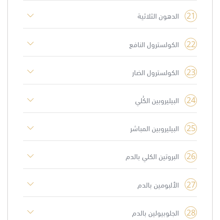
21
الدهون الثلاثية
22
الكولسترول النافع
23
الكولسترول الضار
24
البيليروبين الكُلي
25
البيليروبين المباشر
26
البروتين الكلي بالدم
27
الألبومين بالدم
28
الجلوبيولين بالدم