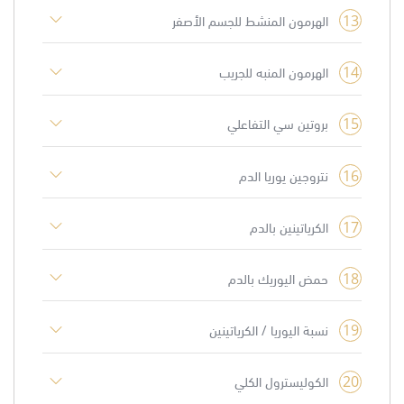
13
الهرمون المنشط للجسم الأصفر
14
الهرمون المنبه للجريب
15
بروتين سي التفاعلي
16
نتروجين يوريا الدم
17
الكرياتينين بالدم
18
حمض اليوريك بالدم
19
نسبة اليوريا / الكرياتينين
20
الكوليسترول الكلي