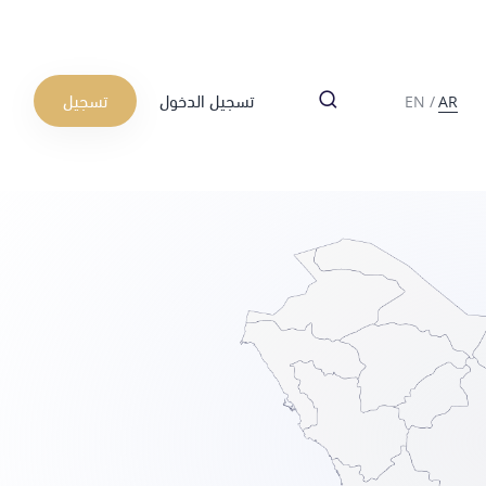
تسجيل الدخول
تسجيل
EN
/
AR