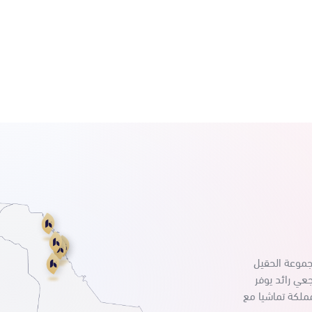
م 2016 م امتدادا لمجموعة الحقيل
عي رائد يوفر
ملكة تماشيا مع