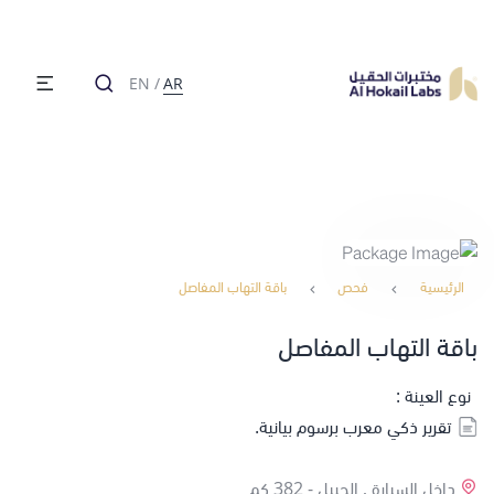
EN
/
AR
الرئيسية
فحص
باقة التهاب المفاصل
باقة التهاب المفاصل
نوع العينة :
تقرير ذكي معرب برسوم بيانية.
داخل السيارة , الجبيل -
382 كم