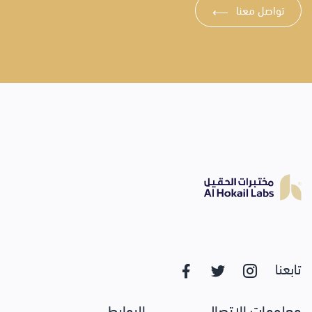
تواصل معنا
⟶
تابعنا
معلومات الاتصال
الروابط