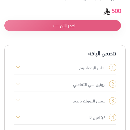
500
احجز الآن ⟵
تتضمن الباقة
1
تحليل الروماتيزيم
2
بروتين سي التفاعلي
3
حمض اليوريك بالدم
4
فيتامين D