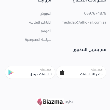
0597674878
العروض
الزيارات المنزلية
mediclab@alhokail.com.sa
الموقع
سياسة الخصوصية
قم بتنزيل التطبيق
احصل عليه
احصل عليه
متجر التطبيقات
تطبيقات جوجل
تطوير