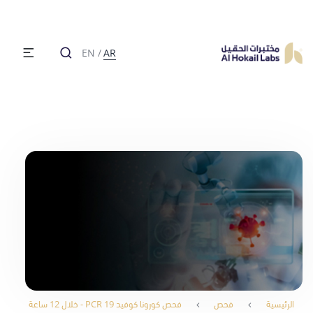
EN
/
AR
الرئيسية
فحص
فحص كورونا كوفيد 19 PCR - خلال 12 ساعة