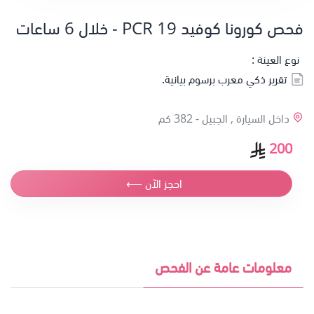
فحص كورونا كوفيد 19 PCR - خلال 6 ساعات
نوع العينة :
تقرير ذكي معرب برسوم بيانية.
داخل السيارة , الجبيل -
382 كم
200
احجز الآن ⟵
معلومات عامة عن الفحص