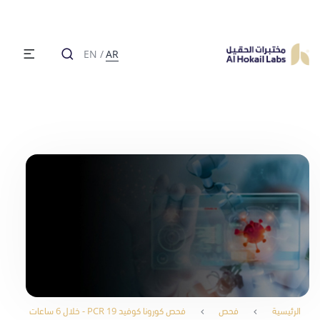
EN
/
AR
الرئيسية
فحص
فحص كورونا كوفيد 19 PCR - خلال 6 ساعات