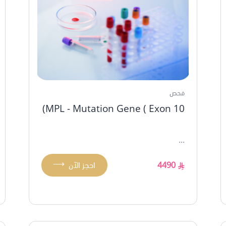
فحص
MPL - Mutation Gene ( Exon 10)
...
⟶
4490
احجز الآن