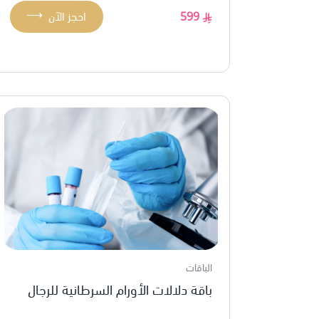
⟶
599
احجز الآن
الباقات
باقة دلالات الأورام السرطانية للرجال