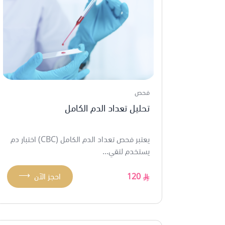
فحص
تحليل تعداد الدم الكامل
يعتبر فحص تعداد الدم الكامل (CBC) اختبار دم
يستخدم لتقي...
⟶
120
احجز الآن