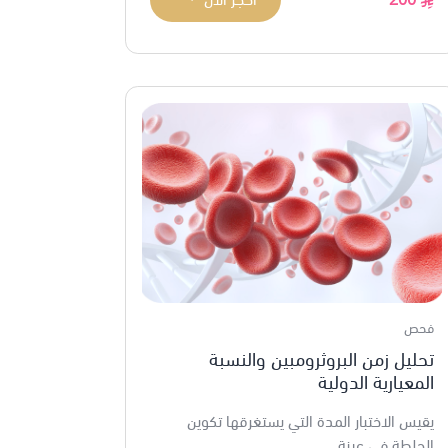
فحص
تحليل زمن البروثرومبين والنسبة
المعيارية الدولية
يقيس الاختبار المدة التي يستغرقها تكوين
الجلطة في عينة ...