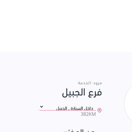
مزود الخدمة
فرع الجبيل
382KM
عن المختبر